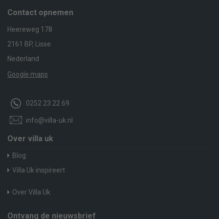
Contact opnemen
Heereweg 178
2161 BP, Lisse
Nederland
Google maps
0252 23 22 69
info@villa-uk.nl
Over villa uk
Blog
Villa Uk inspireert
Over Villa Uk
Ontvang de nieuwsbrief