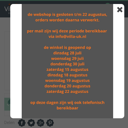
0
GRATIS VERZENDING BOVEN DE €60,-
Delen