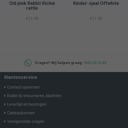
Old pink Rabbit Richie
Kinder-sjaal Offwhite
rattle
€
12.99
€
11.95
Vragen? Wij helpen graag:
0252 23 22 69
Klantenservice
Contact opnemen
Ruilen & retourneren, klachten
Levertijd en bezorgen
Cadeaubonnen
Veelgestelde vragen