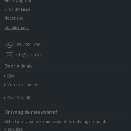
Heereweg 178
2161 BP, Lisse
Nederland
Google maps
0252 23 22 69
info@villa-uk.nl
Over villa uk
Blog
Villa Uk inspireert
Over Villa Uk
Ontvang de nieuwsbrief
Schrijf je in voor onze nieuwsbrief en ontvang de laatste
nieuwtjes.