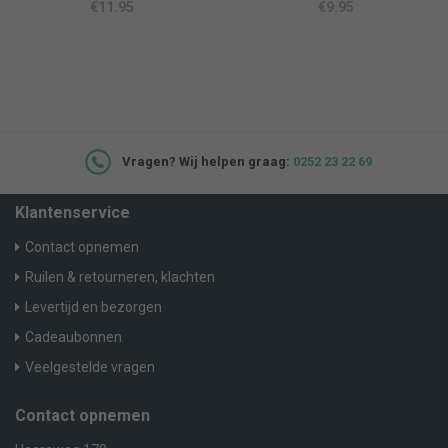
€
11.95
€
9.95
Vragen? Wij helpen graag:
0252 23 22 69
Klantenservice
Contact opnemen
Ruilen & retourneren, klachten
Levertijd en bezorgen
Cadeaubonnen
Veelgestelde vragen
Contact opnemen