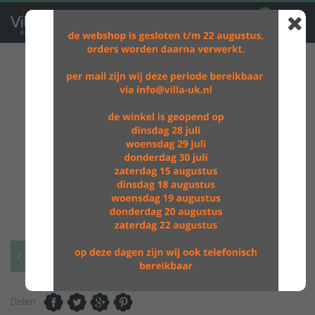
0
GRATIS VERZENDING BOVEN DE €60,-
Delen