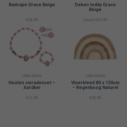
Badcape Grace Beige
Deken teddy Grace
Beige
€
38.95
Vanaf
€
54.95
Little Dutch
Little Dutch
Houten sieradenset –
Vloerkleed 80 x 130cm
Aardbei
– Regenboog Naturel
€
12.95
€
49.95