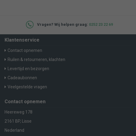
Vragen? Wij helpen graag:
0252 23 22 69
Klantenservice
Contact opnemen
Ruilen & retourneren, klachten
Levertijd en bezorgen
Cadeaubonnen
Veelgestelde vragen
Contact opnemen
Heereweg 178
2161 BP, Lisse
Nederland