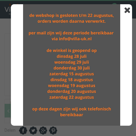
0
GRATIS VERZENDING BOVEN DE €60,-
Delen