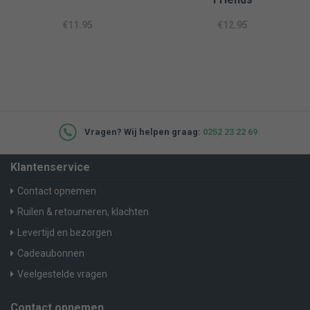
€
11.95
€
12.95
Vragen? Wij helpen graag:
0252 23 22 69
Klantenservice
Contact opnemen
Ruilen & retourneren, klachten
Levertijd en bezorgen
Cadeaubonnen
Veelgestelde vragen
Contact opnemen