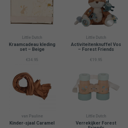
Little Dutch
Little Dutch
Kraamcadeau kleding
Activiteitenknuffel Vos
set – Beige
– Forest Friends
€
34.95
€
19.95
van Pauline
Little Dutch
Kinder-sjaal Caramel
Verrekijker Forest
Friends