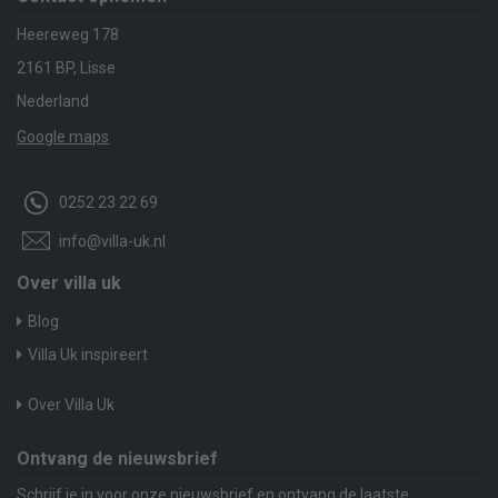
Heereweg 178
2161 BP, Lisse
Nederland
Google maps
0252 23 22 69
info@villa-uk.nl
Over villa uk
Blog
Villa Uk inspireert
Over Villa Uk
Ontvang de nieuwsbrief
Schrijf je in voor onze nieuwsbrief en ontvang de laatste