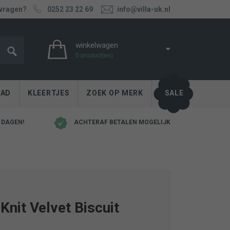
 vragen?
0252 23 22 69
info@villa-uk.nl
winkelwagen
0 product(en)
PAD
KLEERTJES
ZOEK OP MERK
SALE
 DAGEN!
ACHTERAF BETALEN MOGELIJK
Knit Velvet Biscuit