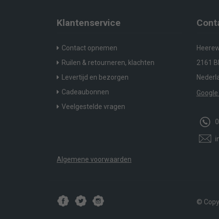
Klantenservice
Cont
Contact opnemen
Heerew
Ruilen & retourneren, klachten
2161 BP
Levertijd en bezorgen
Nederl
Cadeaubonnen
Google
Veelgestelde vragen
0
i
Algemene voorwaarden
© Copyr