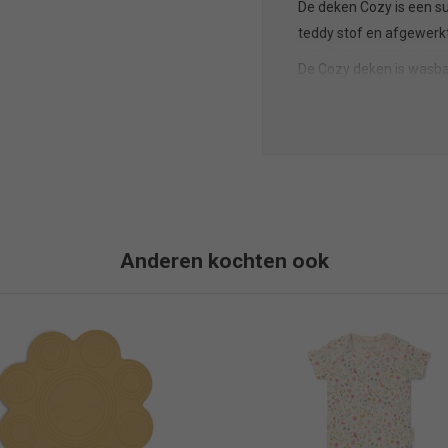
De deken Cozy is een 
teddy stof en afgewerk
De Cozy deken is wasba
Verkrijgbaar voor wieg 
beschikbaar in diverse k
Anderen kochten ook