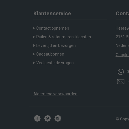
Klantenservice
Cont
Contact opnemen
Heerew
Ruilen & retourneren, klachten
2161 BP
Levertijd en bezorgen
Nederl
Cadeaubonnen
Google
Veelgestelde vragen
0
i
Algemene voorwaarden
© Copyr