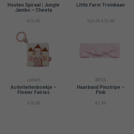
Houten Spiraal | Jungle
Little Farm Treinbaan
Jambo – Cheeta
€
12.95
€
24.95
€
12.48
Jollein
BESS
Activiteitenboekje –
Haarband Pinstripe –
Flower Fairies
Pink
€
14.95
€
7.99