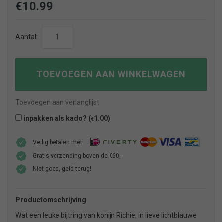
€
10.99
Bijtring
Aantal:
Rabbit
Richie
Blue
TOEVOEGEN AAN WINKELWAGEN
aantal
Toevoegen aan verlanglijst
inpakken als kado? (
1.00
)
€
Veilig betalen met:
Gratis verzending boven de €60,-
Niet goed, geld terug!
Productomschrijving
Wat een leuke bijtring van konijn Richie, in lieve lichtblauwe