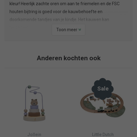
kleur! Heerlijk zachte oren om aan te friemelen en de FSC
houten bijtring is goed voor de kauwbehoefte en
doorkomende tandjes van je kindje. Het kauwen kan
beginnen!
Toon meer
Anderen kochten ook
Sale
Jollein
Little Dutch