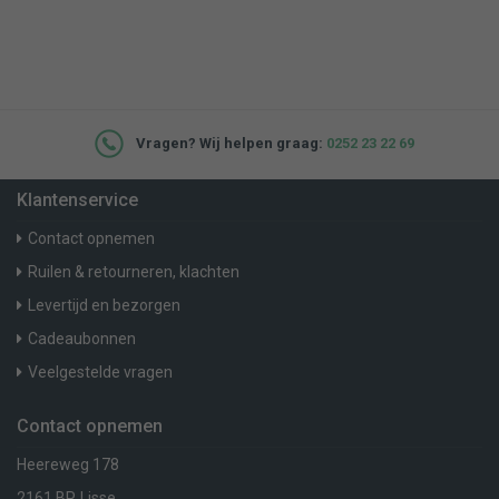
Vragen? Wij helpen graag:
0252 23 22 69
Klantenservice
Contact opnemen
Ruilen & retourneren, klachten
Levertijd en bezorgen
Cadeaubonnen
Veelgestelde vragen
Contact opnemen
Heereweg 178
2161 BP, Lisse