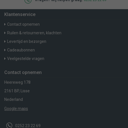
Vragen? Wij helpen graag:
0252 23 22 69
Klantenservice
Contact opnemen
Ruilen & retourneren, klachten
Levertijd en bezorgen
Cadeaubonnen
Veelgestelde vragen
Contact opnemen
Heereweg 178
2161 BP, Lisse
Nederland
Google maps
0252 23 22 69