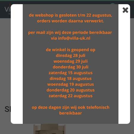
0
GRATIS VERZENDING BOVEN DE €60,-
SPLAT MAT OLIVE CHECK 1