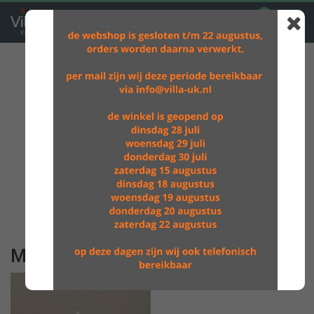
0
GRATIS VERZENDING BOVEN DE €60,-
MOBIEL SENSE BLAUW 3